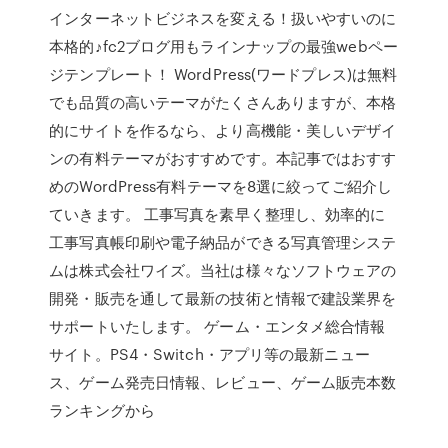
インターネットビジネスを変える！扱いやすいのに
本格的♪fc2ブログ用もラインナップの最強webペー
ジテンプレート！ WordPress(ワードプレス)は無料
でも品質の高いテーマがたくさんありますが、本格
的にサイトを作るなら、より高機能・美しいデザイ
ンの有料テーマがおすすめです。本記事ではおすす
めのWordPress有料テーマを8選に絞ってご紹介し
ていきます。 工事写真を素早く整理し、効率的に
工事写真帳印刷や電子納品ができる写真管理システ
ムは株式会社ワイズ。当社は様々なソフトウェアの
開発・販売を通して最新の技術と情報で建設業界を
サポートいたします。 ゲーム・エンタメ総合情報
サイト。PS4・Switch・アプリ等の最新ニュー
ス、ゲーム発売日情報、レビュー、ゲーム販売本数
ランキングから