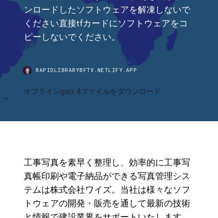
ンロードしたソフトウェアを解凍しないで
ください直接tfカードにソフトウェアをコ
ピーしないでください。
RAPIDLIBRARYBFTV.NETLIFY.APP
オフラインgstr 4ファイルをダウンロード
工事写真を素早く整理し、効率的に工事写
真帳印刷や電子納品ができる写真管理シス
テムは株式会社ワイズ。当社は様々なソフ
トウェアの開発・販売を通して最新の技術
と情報で建設業界をサポートいたします。