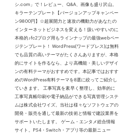
シ.com」で！レビュー、Q&A、画像も盛り沢山。
キラーテンプレート【バージョンアップキャンペー
ン9800円】☆超展開力と速攻の機動力があなたの
インターネットビジネスを変える！扱いやすいのに
本格的♪fc2ブログ用もラインナップの最強webペー
ジテンプレート！ WordPress(ワードプレス)は無料
でも品質の高いテーマがたくさんありますが、本格
的にサイトを作るなら、より高機能・美しいデザイ
ンの有料テーマがおすすめです。本記事ではおすす
めのWordPress有料テーマを8選に絞ってご紹介し
ていきます。 工事写真を素早く整理し、効率的に
工事写真帳印刷や電子納品ができる写真管理システ
ムは株式会社ワイズ。当社は様々なソフトウェアの
開発・販売を通して最新の技術と情報で建設業界を
サポートいたします。 ゲーム・エンタメ総合情報
サイト。PS4・Switch・アプリ等の最新ニュー