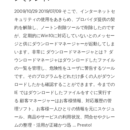
2009/10/29 2019/07/09 そこで、インターネットセ
キュリティの使用をあきらめ、プロバイダ提供の契
約を解除し、ノートン削除ツールで削除したのです
が、定期的にWin10に対応していないとのメッセー
ジと供にダウンロードマネージャーが起動してしま
います。非常に ダウンロードマネージャとは？ ダ
ウンロードマネージャはダウンロードしたファイル
の一覧を管理し、危険性をユーザに警告するツール
です。そのプログラムをどれだけ多くの人がダウン
ロードしたかも確認することができます。今までの
IE ではダウンロードしたファイルをすぐに実行す
る 顧客マネージャーはお客様情報、対応履歴の管
理ソフト。お客様一人ひとりの情報を元にスケジュ
ール、商品やサービスの利用状況、問合せやクレー
ムの整理・活用が正確かつ迅 … Presto!