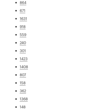
864
671
1631
918
559
240
301
1423
1408
807
158
362
1368
148