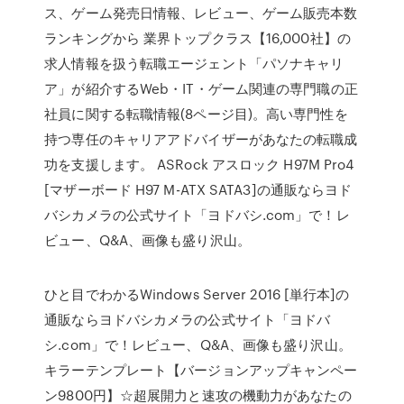
ス、ゲーム発売日情報、レビュー、ゲーム販売本数
ランキングから 業界トップクラス【16,000社】の
求人情報を扱う転職エージェント「パソナキャリ
ア」が紹介するWeb・IT・ゲーム関連の専門職の正
社員に関する転職情報(8ページ目)。高い専門性を
持つ専任のキャリアアドバイザーがあなたの転職成
功を支援します。 ASRock アスロック H97M Pro4
[マザーボード H97 M-ATX SATA3]の通販ならヨド
バシカメラの公式サイト「ヨドバシ.com」で！レ
ビュー、Q&A、画像も盛り沢山。
ひと目でわかるWindows Server 2016 [単行本]の
通販ならヨドバシカメラの公式サイト「ヨドバ
シ.com」で！レビュー、Q&A、画像も盛り沢山。
キラーテンプレート【バージョンアップキャンペー
ン9800円】☆超展開力と速攻の機動力があなたの