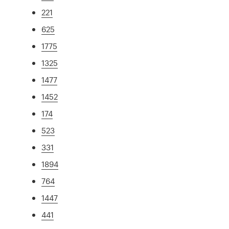
221
625
1775
1325
1477
1452
174
523
331
1894
764
1447
441