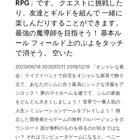
RPG」です。 クエストに挑戦した
り、友達とギルドを組んで 一緒に
楽しんだりすることができます。
最強の魔導師を目指そう！ 基本ル
ール フィールド上のぷよをタッチ
で消そう。 空いた
2020/06/18 2020/07/11 2019/12/19 「オシャレな夜
会」ライブイベントで自宅をオシャレな家具で飾り
立て、あなたのシムに合う最高にシックな洋服をア
ンロック！ 夢のマイホームを建てて、シムの家族
をどんどん大きくしましょう！ 世界で一番人気の
人生シミュレーションゲームをプレイしよう！ 独
立した開発者からゲームの無料フルバージョンをダ
ウンロード 誰が無料のものを得るのが好きではな
い？ それはコンピュータゲームになると、ペニー