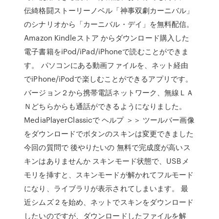
伝綺格闘ストーリーノベル「神事双劇カーニバル」
のシナリオから「カーニバル・デイ」を無料配信。
Amazon Kindleストア からダウンロード購入した
電子書籍をiPod/iPad/iPhoneで読むことができま
す。 パソコンにある動画ファイルを、ネット経由
でiPhone/iPodで楽しむことができるアプリです。
バージョン２から携帯電話ネットワーク、無線ＬＡ
Ｎどちらからも通話ができるようになりました。
MediaPlayerClassicで ヘルプ ＞＞ ツールバー画像
をダウンロードでボタンのスキンは変更できました
今回の質問で 後やりたいの 無料で完成度が高いス
キンはありませんか スキンモード状態で、USBメ
モリを挿すと、スキンモードが解かれてフルモード
になり、ライブラリが表示されてしまいます。 最
近シムズ２を始め、ネットでスキンをダウンロード
したいのですが、ダウンロードしたファイルを解