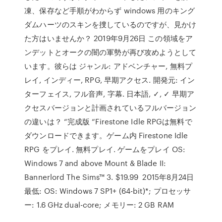
凍、保存など手順がわからず windows 用のキング
ダムハーツのスキンを捜しているのですが、見かけ
た方はいませんか？ 2019年9月26日 この領域をア
ンデットとオークの闇の軍勢が再び攻めようとして
います。彼らは ジャンル: アドベンチャー, 無料プ
レイ, インディー, RPG, 早期アクセス. 開発元: イン
ターフェイス, フル音声, 字幕. 日本語, ✓, ✓ 早期ア
クセスバージョンと計画されているフルバージョン
の違いは？ “完成版 “Firestone Idle RPGは無料で
ダウンロードできます。ゲーム内 Firestone Idle
RPG をプレイ. 無料プレイ. ゲームをプレイ OS:
Windows 7 and above Mount & Blade II:
Bannerlord The Sims™ 3. $19.99 2015年8月24日
最低: OS: Windows 7 SP1+ (64-bit)*; プロセッサ
ー: 1.6 GHz dual-core; メモリー: 2 GB RAM