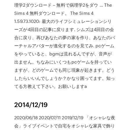
理学2ダウンロード – 無料で病理学2をダウ … The
Sims 4 無料ダウンロード。 The Sims 4
1.59.73.1020: 最大のライフシミュレーションシリ
ーズが4回目の記事に戻ります. シムズは4回目の会
合に戻り、再びあなたの夢の家を作り、あなたのバ
ーチャルアバターが進化するのを見てみ. pcゲーム
をやっていると、bgmは流れるんですが、音声が
出ません。ちなみにいくつもpcゲームを持ってい
ますが、どのゲームでも同じ現象が起きます。どう
したらいいんでしょうか？かなり困ってます。知っ
てる方教えて下さい。お願いしますa
2014/12/19
2020/06/18 2020/07/11 2019/12/19 「オシャレな夜
会」ライブイベントで自宅をオシャレな家具で飾り