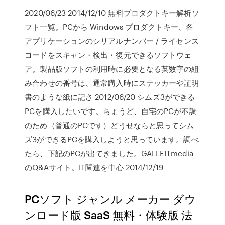
2020/06/23 2014/12/10 無料プロダクトキー解析ソ
フト一覧。PCから Windows プロダクトキー、各
アプリケーションのシリアルナンバー / ライセンス
コードをスキャン・検出・復元できるソフトウェ
ア。製品版ソフトの利用時に必要となる英数字の組
み合わせの番号は、通常購入時にステッカーや証明
書のような紙に記さ 2012/06/20 シムズ3ができる
PCを購入したいです。ちょうど、自宅のPCが不調
のため（普通のPCです）どうせならと思ってシム
ズ3ができるPCを購入しようと思っています。調べ
たら、下記のPCが出てきました。GALLEITmedia
のQ&Aサイト。IT関連を中心 2014/12/19
PCソフト ジャンル メーカー ダウ
ンロード版 SaaS 無料・体験版 法