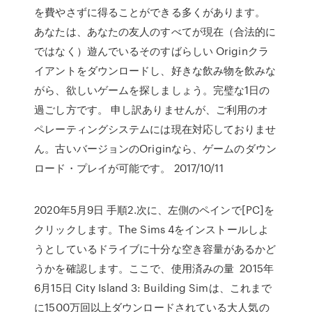
を費やさずに得ることができる多くがあります。
あなたは、あなたの友人のすべてが現在（合法的に
ではなく）遊んでいるそのすばらしい Originクラ
イアントをダウンロードし、好きな飲み物を飲みな
がら、欲しいゲームを探しましょう。完璧な1日の
過ごし方です。 申し訳ありませんが、ご利用のオ
ペレーティングシステムには現在対応しておりませ
ん。古いバージョンのOriginなら、ゲームのダウン
ロード・プレイが可能です。 2017/10/11
2020年5月9日 手順2.次に、左側のペインで[PC]を
クリックします。The Sims 4をインストールしよ
うとしているドライブに十分な空き容量があるかど
うかを確認します。ここで、使用済みの量 2015年
6月15日 City Island 3: Building Simは、これまで
に1500万回以上ダウンロードされている大人気の