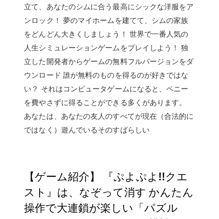
立て、あなたのシムに合う最高にシックな洋服をア
ンロック！ 夢のマイホームを建てて、シムの家族
をどんどん大きくしましょう！ 世界で一番人気の
人生シミュレーションゲームをプレイしよう！ 独
立した開発者からゲームの無料フルバージョンをダ
ウンロード 誰が無料のものを得るのが好きではな
い？ それはコンピュータゲームになると、ペニー
を費やさずに得ることができる多くがあります。
あなたは、あなたの友人のすべてが現在（合法的に
ではなく）遊んでいるそのすばらしい
【ゲーム紹介】 『ぷよぷよ!!クエ
スト』は、なぞって消す かんたん
操作で大連鎖が楽しい「パズル