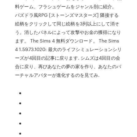
料ゲーム、フラシュゲームをジャンル別に紹介。
パズドラ風RPG [ストーンズマスターズ] 隣接する
絵柄をクリックして同じ絵柄を3列以上にして消そ
う。消したパネルによって攻撃やお金の獲得になり
ます。 The Sims 4 無料ダウンロード。 The Sims
4 1.59.73.1020: 最大のライフシミュレーションシリ
ーズが4回目の記事に戻ります. シムズは4回目の会
合に戻り、再びあなたの夢の家を作り、あなたのバ
ーチャルアバターが進化するのを見てみ.