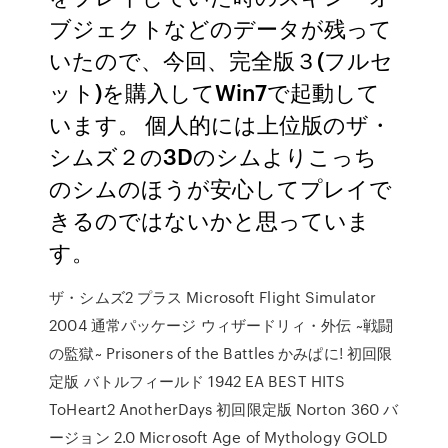
ブジェクトなどのデータが残って
いたので、今回、完全版３(フルセ
ット)を購入してWin7で起動して
います。 個人的には上位版のザ・
シムズ２の3Dのシムよりこっち
のシムのほうが安心してプレイで
きるのではないかと思っていま
す。
ザ・シムズ2 プラス Microsoft Flight Simulator
2004 通常パッケージ ウィザードリィ・外伝 ~戦闘
の監獄~ Prisoners of the Battles かみぱに! 初回限
定版 バトルフィールド 1942 EA BEST HITS
ToHeart2 AnotherDays 初回限定版 Norton 360 バ
ージョン 2.0 Microsoft Age of Mythology GOLD