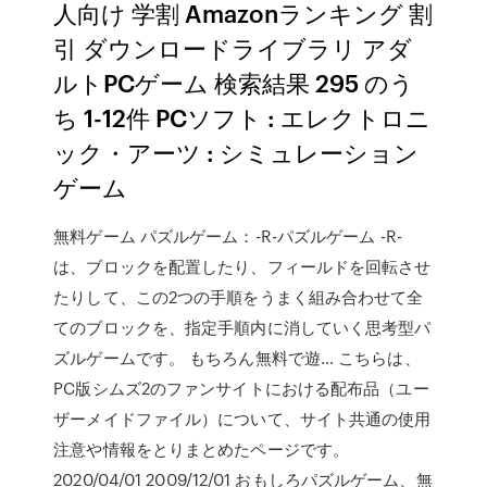
人向け 学割 Amazonランキング 割
引 ダウンロードライブラリ アダ
ルトPCゲーム 検索結果 295 のう
ち 1-12件 PCソフト : エレクトロニ
ック・アーツ : シミュレーション
ゲーム
無料ゲーム パズルゲーム：-R-パズルゲーム -R-
は、ブロックを配置したり、フィールドを回転させ
たりして、この2つの手順をうまく組み合わせて全
てのブロックを、指定手順内に消していく思考型パ
ズルゲームです。 もちろん無料で遊… こちらは、
PC版シムズ2のファンサイトにおける配布品（ユー
ザーメイドファイル）について、サイト共通の使用
注意や情報をとりまとめたページです。
2020/04/01 2009/12/01 おもしろパズルゲーム、無